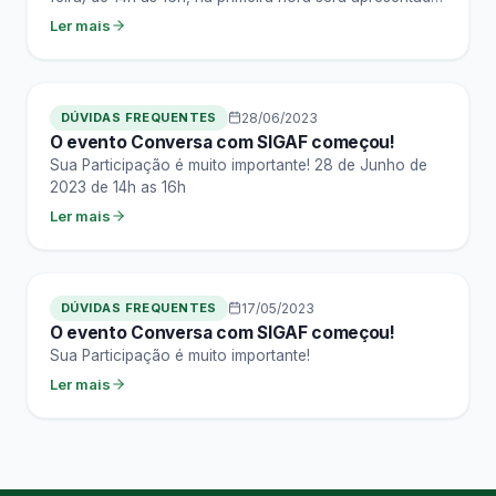
um tema recorrente que chega ao suporte…
Ler mais
DÚVIDAS FREQUENTES
28/06/2023
O evento Conversa com SIGAF começou!
Sua Participação é muito importante! 28 de Junho de
2023 de 14h as 16h
Ler mais
DÚVIDAS FREQUENTES
17/05/2023
O evento Conversa com SIGAF começou!
Sua Participação é muito importante!
Ler mais