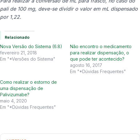
Para realizar a conversão de mL para frasco, no caso do
pali de 100 mg, deve-se dividir o valor em mL dispensado
por 1,22.
Relacionado
Nova Versão do Sistema (6.8)
Não encontro o medicamento
fevereiro 21, 2018
para realizar dispensação, o
Em "*Versões do Sistema"
que pode ter acontecido?
agosto 16, 2017
Em "*Dúvidas Frequentes"
Como realizar o estorno de
uma dispensação de
Palivizumabe?
maio 4, 2020
Em "*Dúvidas Frequentes"