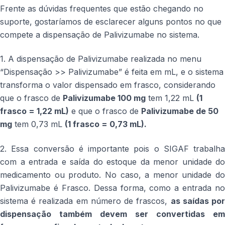
Frente as dúvidas frequentes que estão chegando no
suporte, gostaríamos de esclarecer alguns pontos no que
compete a dispensação de Palivizumabe no sistema.
1. A dispensação de Palivizumabe realizada no menu
“Dispensação >> Palivizumabe” é feita em mL, e o sistema
transforma o valor dispensado em frasco, considerando
que o frasco de
Palivizumabe 100 mg
tem 1,22 mL
(1
frasco = 1,22 mL)
e que o frasco de
Palivizumabe de 50
mg
tem 0,73 mL
(1 frasco = 0,73 mL).
2. Essa conversão é importante pois o SIGAF trabalha
com a entrada e saída do estoque da menor unidade do
medicamento ou produto. No caso, a menor unidade do
Palivizumabe é Frasco. Dessa forma, como a entrada no
sistema é realizada em número de frascos,
as saídas po
dispensação também devem ser convertidas em