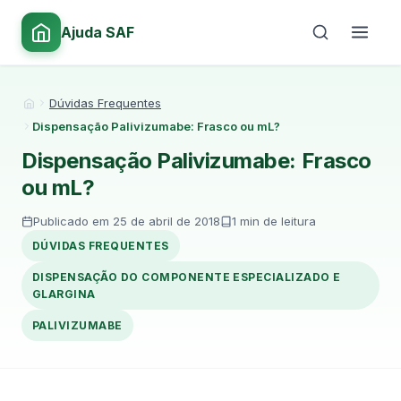
Ajuda SAF
Dúvidas Frequentes
Início
Dispensação Palivizumabe: Frasco ou mL?
Dispensação Palivizumabe: Frasco
ou mL?
Publicado em 25 de abril de 2018
1 min de leitura
DÚVIDAS FREQUENTES
DISPENSAÇÃO DO COMPONENTE ESPECIALIZADO E
GLARGINA
PALIVIZUMABE