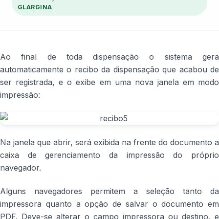
GLARGINA
Ao final de toda dispensação o sistema gera
automaticamente o recibo da dispensação que acabou de
ser registrada, e o exibe em uma nova janela em modo
impressão:
Na janela que abrir, será exibida na frente do documento a
caixa de gerenciamento da impressão do próprio
navegador.
Alguns navegadores permitem a seleção tanto da
impressora quanto a opção de salvar o documento em
PDF. Deve-se alterar o campo impressora ou destino, e