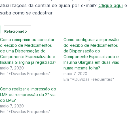
atualizações da central de ajuda por e-mail?
Clique aqui
e
saiba como se cadastrar.
Relacionado
Como reimprimir ou consultar
Como configurar a impressão
o Recibo de Medicamentos
do Recibo de Medicamentos
de uma Dispensação do
da Dispensação do
Componente Especializado e
Componente Especializado e
Insulina Glargina já registrada?
Insulina Glargina em duas vias
maio 7, 2020
numa mesma folha?
Em "*Dúvidas Frequentes"
maio 7, 2020
Em "*Dúvidas Frequentes"
Como realizar a impressão do
LME ou reimpressão da 2° via
do LME?
maio 7, 2020
Em "*Dúvidas Frequentes"