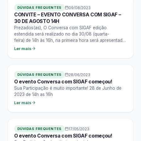
DÚVIDAS FREQUENTES
09/08/2023
CONVITE – EVENTO CONVERSA COM SIGAF –
30 DE AGOSTO 14H
Prezados(as), O Conversa com SIGAF edição
estendida será realizado no dia 30/08 (quarta-
feira) de 14h às 16h, na primeira hora será apresentado
um tema recorrente que chega ao suporte…
Ler mais
DÚVIDAS FREQUENTES
28/06/2023
O evento Conversa com SIGAF começou!
Sua Participação é muito importante! 28 de Junho de
2023 de 14h as 16h
Ler mais
DÚVIDAS FREQUENTES
17/05/2023
O evento Conversa com SIGAF começou!