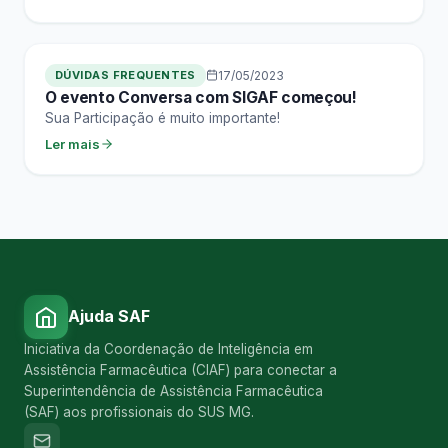
DÚVIDAS FREQUENTES
17/05/2023
O evento Conversa com SIGAF começou!
Sua Participação é muito importante!
Ler mais
Ajuda SAF
Iniciativa da Coordenação de Inteligência em
Assistência Farmacêutica (CIAF) para conectar a
Superintendência de Assistência Farmacêutica
(SAF) aos profissionais do SUS MG.