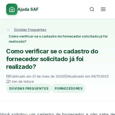
Ajuda SAF
Dúvidas Frequentes
Início
Como verificar se o cadastro do fornecedor solicitado já foi
realizado?
Como verificar se o cadastro do
fornecedor solicitado já foi
realizado?
Publicado em 21 de maio de 2020
Atualizado em 09/11/2023
1 min de leitura
DÚVIDAS FREQUENTES
FORNECEDORES
Você solicitou um cadastro de fornecedor e não sabe de