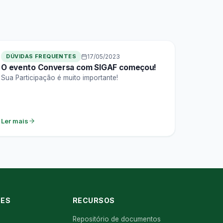
DÚVIDAS FREQUENTES
17/05/2023
O evento Conversa com SIGAF começou!
Sua Participação é muito importante!
Ler mais
ES
RECURSOS
Repositório de documentos