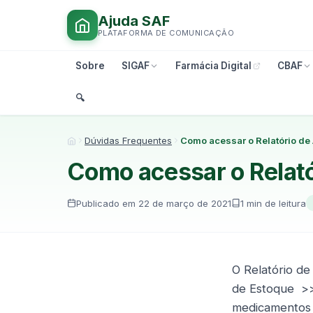
Ajuda SAF
PLATAFORMA DE COMUNICAÇÃO
Sobre
SIGAF
Farmácia Digital
CBAF
🔍︎
Dúvidas Frequentes
Como acessar o Relatório de
Início
Como acessar o Relató
Publicado em 22 de março de 2021
1 min de leitura
O Relatório d
de Estoque >>
medicamentos e