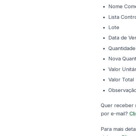
Nome Come
Lista Contr
Lote
Data de Ve
Quantidade
Nova Quant
Valor Unitár
Valor Total
Observaçã
Quer receber n
por e-mail?
Cl
Para mais deta