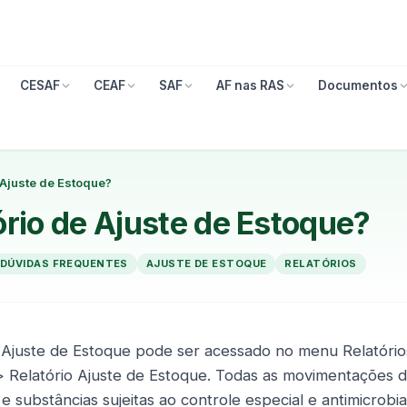
CESAF
CEAF
SAF
AF nas RAS
Documentos
 Ajuste de Estoque?
rio de Ajuste de Estoque?
DÚVIDAS FREQUENTES
AJUSTE DE ESTOQUE
RELATÓRIOS
e Ajuste de Estoque pode ser acessado no menu Relatóri
 Relatório Ajuste de Estoque. Todas as movimentações 
 substâncias sujeitas ao controle especial e antimicrob