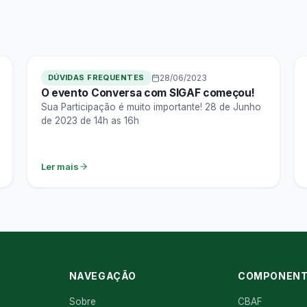
DÚVIDAS FREQUENTES
28/06/2023
O evento Conversa com SIGAF começou!
Sua Participação é muito importante! 28 de Junho
de 2023 de 14h as 16h
Ler mais
NAVEGAÇÃO
COMPONENT
Sobre
CBAF