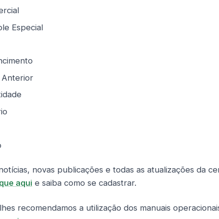
rcial
ole Especial
ncimento
 Anterior
idade
io
o
otícias, novas publicações e todas as atualizações da ce
ique aqui
e saiba como se cadastrar.
lhes recomendamos a utilização dos manuais operacionai