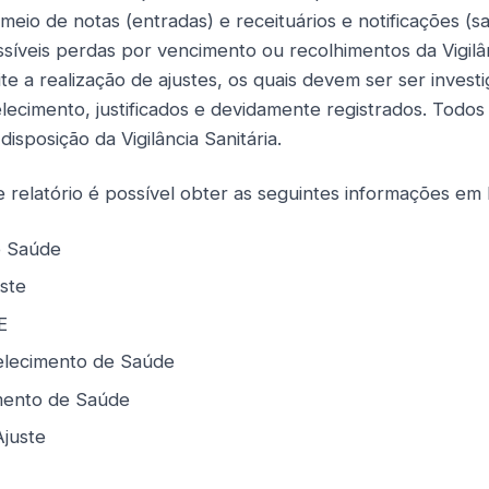
 meio de notas (entradas) e receituários e notificações (s
ssíveis perdas por vencimento ou recolhimentos da Vigilân
e a realização de ajustes, os quais devem ser ser invest
lecimento, justificados e devidamente registrados. Todos 
isposição da Vigilância Sanitária.
 relatório é possível obter as seguintes informações em 
e Saúde
ste
E
elecimento de Saúde
mento de Saúde
Ajuste