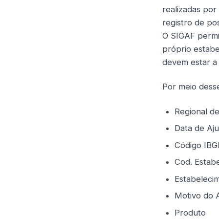
realizadas por
registro de po
O SIGAF permit
próprio estabe
devem estar a d
Por meio desse
Regional d
Data de Aju
Código IBG
Cod. Estab
Estabeleci
Motivo do 
Produto