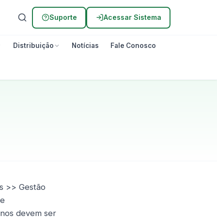
Suporte
Acessar Sistema
Distribuição
Notícias
Fale Conosco
os >> Gestão
de
ianos devem ser