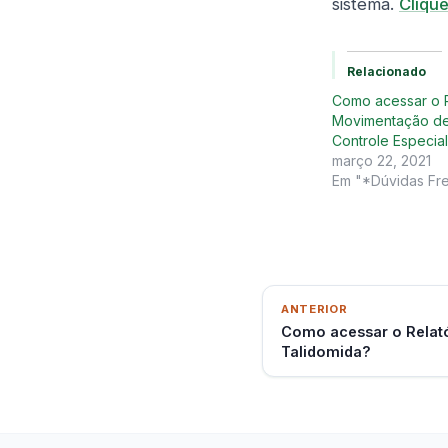
sistema.
Clique
Relacionado
Como acessar o R
Movimentação de
Controle Especia
março 22, 2021
Em "*Dúvidas Fr
ANTERIOR
Como acessar o Relat
Talidomida?