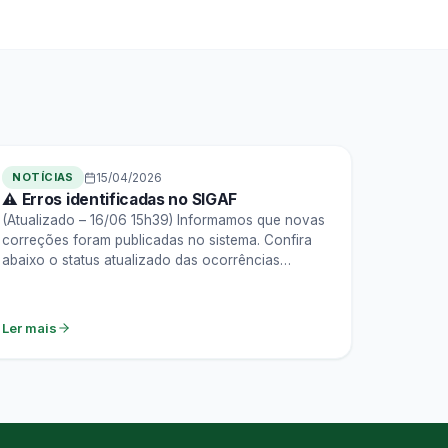
NOTÍCIAS
15/04/2026
⚠️ Erros identificadas no SIGAF
(Atualizado – 16/06 15h39) Informamos que novas
correções foram publicadas no sistema. Confira
abaixo o status atualizado das ocorrências
identificadas: Problema O que está…
Ler mais