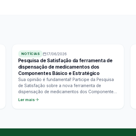
NOTÍCIAS
17/06/2026
Pesquisa de Satisfação da ferramenta de
dispensação de medicamentos dos
Componentes Básico e Estratégico
Sua opinião é fundamental! Participe da Pesquisa
de Satisfação sobre a nova ferramenta de
dispensação de medicamentos dos Componentes
Básico e Estratégico. As respostas…
Ler mais