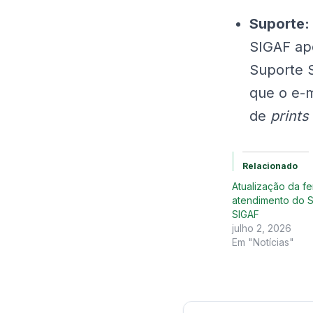
Suporte:
SIGAF ap
Suporte 
que o e-m
de
prints
Relacionado
Atualização da f
atendimento do 
SIGAF
julho 2, 2026
Em "Notícias"