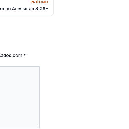
PRÓXIMO
ro no Acesso ao SIGAF
rcados com
*