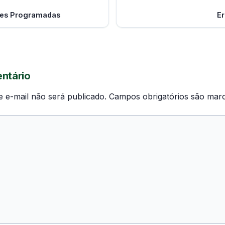
ões Programadas
Er
ntário
 e-mail não será publicado.
Campos obrigatórios são ma