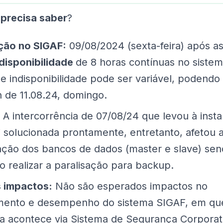
precisa saber
?
ão no SIGAF:
09/08/2024 (sexta-feira) após as
ndisponibilidade
de 8 horas contínuas no siste
e indisponibilidade pode ser variável, podendo 
h de 11.08.24, domingo.
A intercorrência de 07/08/24 que levou à insta
i solucionada prontamente, entretanto, afetou 
ação dos bancos de dados (master e slave) se
o realizar a paralisação para backup.
s impactos:
Não são esperados impactos no
mento e desempenho do sistema SIGAF, em qu
a acontece via Sistema de Segurança Corporat