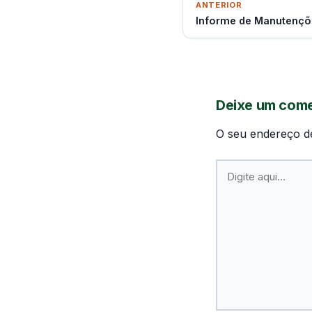
ANTERIOR
Informe de Manutenç
Deixe um come
O seu endereço de
Digite
aqui...