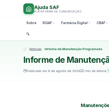
Ajuda SAF
PLATAFORMA DE COMUNICAÇÃO
Sobre
SIGAF
Farmácia Digital
CBAF
🔍︎
Notícias
Informe de Manutenção Programada
Início
Informe de Manutenç
Publicado em 8 de agosto de 2024
1 min de leitura
Manutençõe