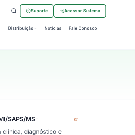
Suporte
Acessar Sistema
Distribuição
Notícias
Fale Conosco
MI/SAPS/MS-
 clínica, diagnóstico e