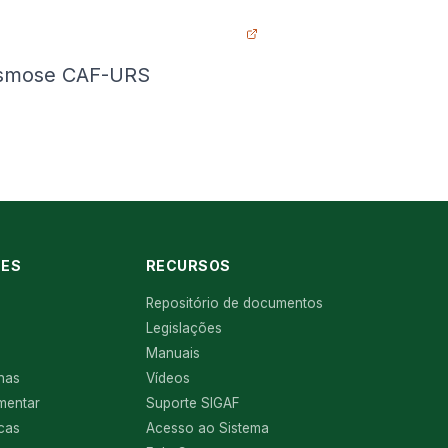
lasmose CAF-URS
ES
RECURSOS
Repositório de documentos
Legislações
Manuais
nas
Vídeos
mentar
Suporte SIGAF
icas
Acesso ao Sistema