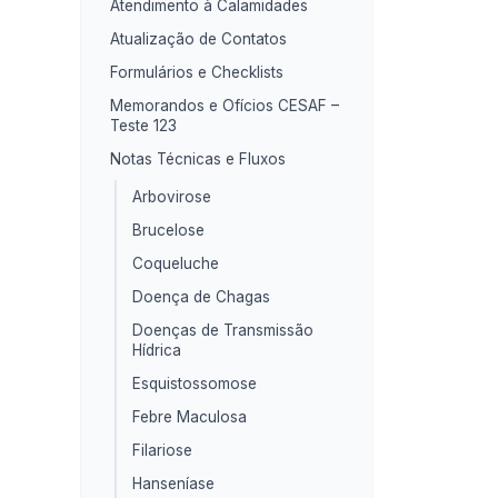
Atendimento à Calamidades
Atualização de Contatos
Formulários e Checklists
Memorandos e Ofícios CESAF –
Teste 123
Notas Técnicas e Fluxos
Arbovirose
Brucelose
Coqueluche
Doença de Chagas
Doenças de Transmissão
Hídrica
Esquistossomose
Febre Maculosa
Filariose
Hanseníase