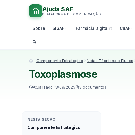
Ajuda SAF
PLATAFORMA DE COMUNICAÇÃO
Sobre
SIGAF
Farmácia Digital
CBAF
🔍︎
Componente Estratégico
Notas Técnicas e Fluxos
Início
Toxoplasmose
Atualizado 18/09/2025
8 documentos
NESTA SEÇÃO
Componente Estratégico