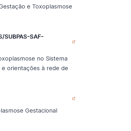
 Gestação e Toxoplasmose
ES/SUBPAS-SAF-
oxoplasmose no Sistema
e orientações à rede de
plasmose Gestacional