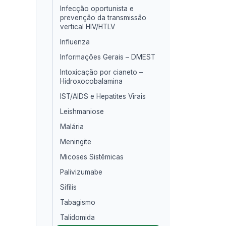
Infecção oportunista e
prevenção da transmissão
vertical HIV/HTLV
Influenza
Informações Gerais – DMEST
Intoxicação por cianeto –
Hidroxocobalamina
IST/AIDS e Hepatites Virais
Leishmaniose
Malária
Meningite
Micoses Sistêmicas
Palivizumabe
Sífilis
Tabagismo
Talidomida