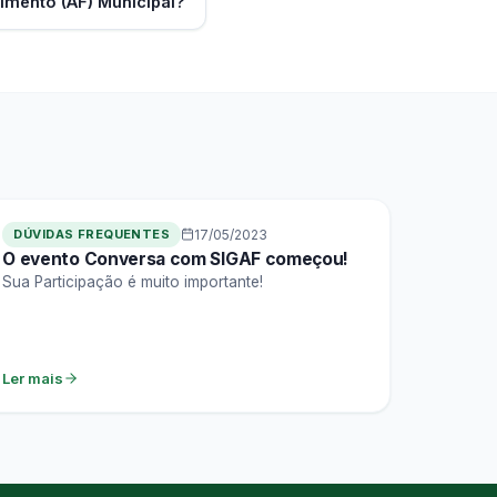
imento (AF) Municipal?
DÚVIDAS FREQUENTES
17/05/2023
O evento Conversa com SIGAF começou!
Sua Participação é muito importante!
Ler mais