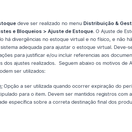
stoque
deve ser realizado no menu
Distribuição & Ges
stes e Bloqueios > Ajuste de Estoque
. O Ajuste de Es
do há divergências no estoque virtual e no físico, e não h
sistema adequada para ajustar o estoque virtual. Deve-se 
ões para justificar e/ou incluir referencias aos docume
 dos ajustes realizados. Seguem abaixo os motivos de A
dem ser utilizados:
:
Opção a ser utilizada quando ocorrer expiração do per
tipulado para o item. Devem ser mantidos registros com a
dade específica sobre a correta destinação final dos prod