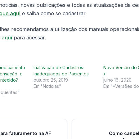
otícias, novas publicações e todas as atualizações da ce
ique aqui
e saiba como se cadastrar.
lhes recomendamos a utilização dos manuais operacionai
 aqui
para acessar.
medicamento
Inativação de Cadastros
Nova Versão do S
pensação, o
Inadequados de Pacientes
)
ntecido?
outubro 25, 2019
julho 16, 2020
Em "Notícias"
Em "*Versões do
equentes"
ara faturamento na AF
Como cancel