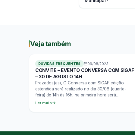
Municipal?
Veja também
DÚVIDAS FREQUENTES
09/08/2023
CONVITE – EVENTO CONVERSA COM SIGAF
– 30 DE AGOSTO 14H
Prezados(as), O Conversa com SIGAF edição
estendida será realizado no dia 30/08 (quarta-
feira) de 14h às 16h, na primeira hora será
apresentado um tema recorrente que chega ao
Ler mais
suporte…