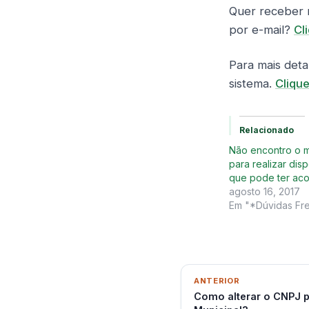
Quer receber n
por e-mail?
Cl
Para mais deta
sistema.
Clique
Relacionado
Não encontro o 
para realizar dis
que pode ter aco
agosto 16, 2017
Em "*Dúvidas Fr
ANTERIOR
Como alterar o CNPJ p