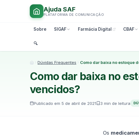
Ajuda SAF
PLATAFORMA DE COMUNICAÇÃO
Sobre
SIGAF
Farmácia Digital
CBAF
🔍︎
Dúvidas Frequentes
Como dar baixa no estoque 
Início
Como dar baixa no es
vencidos?
Publicado em 5 de abril de 2021
3 min de leitura
DÚ
Os
medicamen