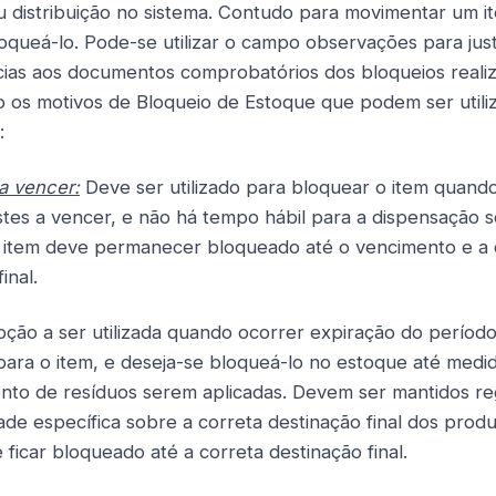
 distribuição no sistema. Contudo para movimentar um i
oqueá-lo. Pode-se utilizar o campo observações para just
ncias aos documentos comprobatórios dos bloqueios reali
 os motivos de Bloqueio de Estoque que podem ser utili
:
a vencer:
Deve ser utilizado para bloquear o item quan
stes a vencer, e não há tempo hábil para a dispensação 
O item deve permanecer bloqueado até o vencimento e a 
inal.
ção a ser utilizada quando ocorrer expiração do período
para o item, e deseja-se bloqueá-lo no estoque até medi
nto de resíduos serem aplicadas. Devem ser mantidos re
dade específica sobre a correta destinação final dos prod
 ficar bloqueado até a correta destinação final.