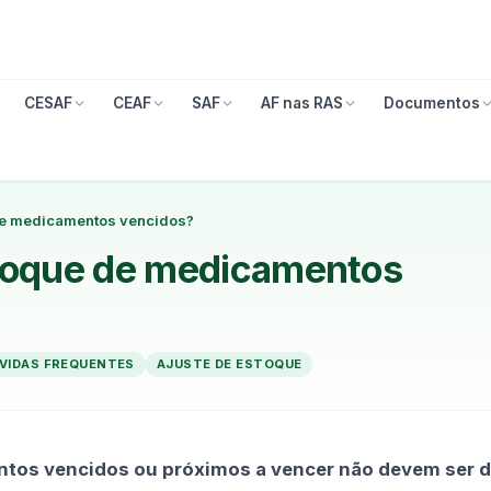
CESAF
CEAF
SAF
AF nas RAS
Documentos
de medicamentos vencidos?
toque de medicamentos
VIDAS FREQUENTES
AJUSTE DE ESTOQUE
tos vencidos ou próximos a vencer não devem ser 