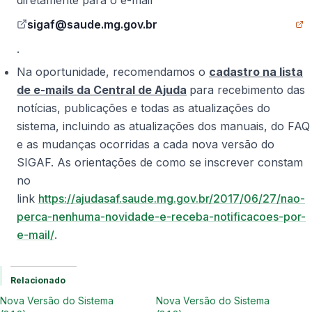
sigaf@saude.mg.gov.br
(Site externo, abre em nova aba)
.​
Na oportunidade, recomendamos o
cadastro na lista
de e-mails da Central de Ajuda
para recebimento das
notícias, publicações e todas as atualizações do
sistema, incluindo as atualizações dos manuais, do FAQ
e as mudanças ocorridas a cada nova versão do
SIGAF. As orientações de como se inscrever constam
no
link
https://ajudasaf.saude.mg.gov.br/2017/06/27/nao-
perca-nenhuma-novidade-e-receba-notificacoes-por-
e-mail/
.
Relacionado
Nova Versão do Sistema
Nova Versão do Sistema