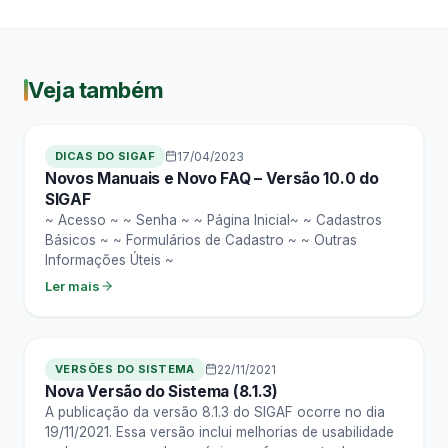
Veja também
DICAS DO SIGAF
17/04/2023
Novos Manuais e Novo FAQ – Versão 10.0 do
SIGAF
~ Acesso ~ ~ Senha ~ ~ Página Inicial~ ~ Cadastros
Básicos ~ ~ Formulários de Cadastro ~ ~ Outras
Informações Úteis ~
Ler mais
VERSÕES DO SISTEMA
22/11/2021
Nova Versão do Sistema (8.1.3)
A publicação da versão 8.1.3 do SIGAF ocorre no dia
19/11/2021. Essa versão inclui melhorias de usabilidade