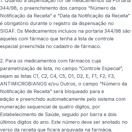
1. Quando a dispensação for de medicamentos da Portaria
344/98, o preenchimento dos campos “Número da
Notificação da Receita” e “Data da Notificação da Receita”
é obrigatório durante o registro da dispensação no
SIGAF. Os Medicamentos inclusos na portaria 344/98 são
aqueles com fármaco que tenha a lista de controle
especial preenchida no cadastro de fármaco.
2. Para os medicamentos com fármacos cuja
parametrização de lista, no campo “Controle Especial”,
sejam as listas C1, C2, C4, C5, D1, D2, E, F1, F2, F3,
ANTIMICROBIANOS e/ou Outros, o campo “Número da
Notificação de Receita” será bloqueado para e
edição e preenchido automaticamente pelo sistema com
numeração sequencial de quatro dígitos, por
Estabelecimento de Saúde, seguido por barra e dois
últimos dígitos do ano. Este número deve ser anotado no
verso da receita que ficará arquivada na farmácia.