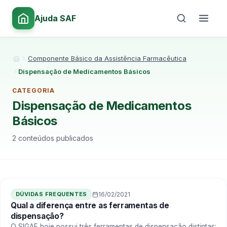
Ajuda SAF
Componente Básico da Assistência Farmacêutica
Início
Dispensação de Medicamentos Básicos
CATEGORIA
Dispensação de Medicamentos
Básicos
2 conteúdos publicados
DÚVIDAS FREQUENTES
16/02/2021
Qual a diferença entre as ferramentas de
dispensação?
O SIGAF hoje possui três ferramentas de dispensação distintas: