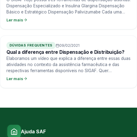
Dispensação Especializado e Insulina Glargina Dispensação
Básico e Estratégico Dispensação Palivizumabe Cada uma
dessas ferramentas…
Ler mais
DÚVIDAS FREQUENTES
09/02/2021
Qual a diferença entre Dispensação e Distribuição?
Elaboramos um vídeo que explica a diferença entre essas duas
atividades no contexto da assistência farmacêutica e das
respectivas ferramentas disponíveis no SIGAF. Quer…
Ler mais
Ajuda SAF